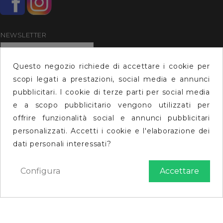
NEWSLETTER
Questo negozio richiede di accettare i cookie per
scopi legati a prestazioni, social media e annunci
Iscriviti
pubblicitari. I cookie di terze parti per social media
e a scopo pubblicitario vengono utilizzati per
offrire funzionalità social e annunci pubblicitari
Instagram
personalizzati. Accetti i cookie e l'elaborazione dei
dati personali interessati?
© 2026 - Max Speed S..r.l. Via Monte San Michele 26
Configura
Accettare
73100 Lecce P.iva 04190420754