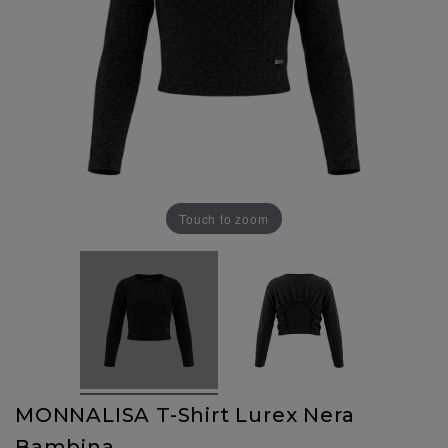
Touch to zoom
MONNALISA T-Shirt Lurex Nera
Bambina