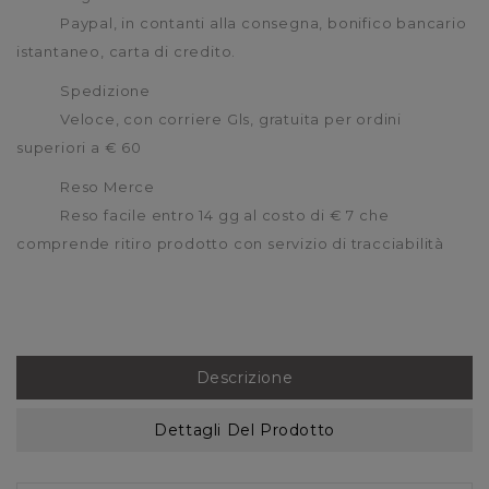
Paypal, in contanti alla consegna, bonifico bancario
istantaneo, carta di credito.
Spedizione
Veloce, con corriere Gls, gratuita per ordini
superiori a € 60
Reso Merce
Reso facile entro 14 gg al costo di € 7 che
comprende ritiro prodotto con servizio di tracciabilità
Descrizione
Dettagli Del Prodotto