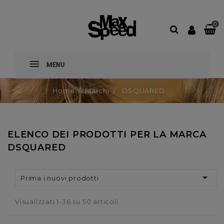
0
MENU
Home
Marchi
DSQUARED
ELENCO DEI PRODOTTI PER LA MARCA
DSQUARED

Prima i nuovi prodotti
Visualizzati 1-36 su 50 articoli