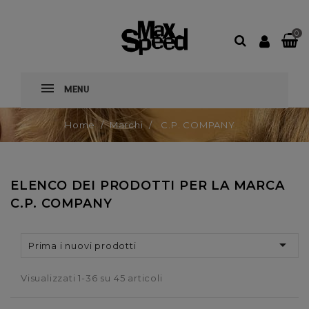
0
MENU
Home
Marchi
C.P. COMPANY
ELENCO DEI PRODOTTI PER LA MARCA
C.P. COMPANY

Prima i nuovi prodotti
Visualizzati 1-36 su 45 articoli