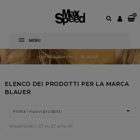
0
MENU
Home
Marchi
BLAUER
ELENCO DEI PRODOTTI PER LA MARCA
BLAUER

Prima i nuovi prodotti
Visualizzati 1-27 su 27 articoli