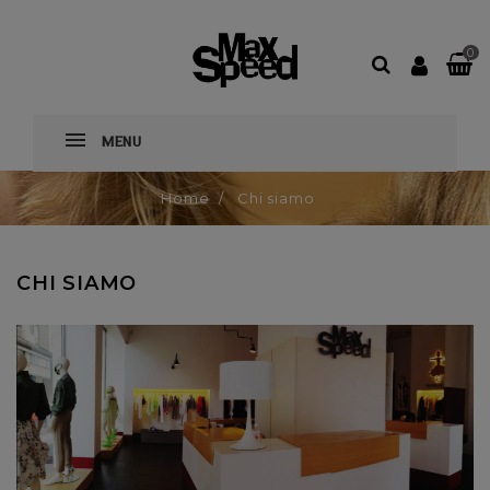
0
MENU
Home
Chi siamo
CHI SIAMO