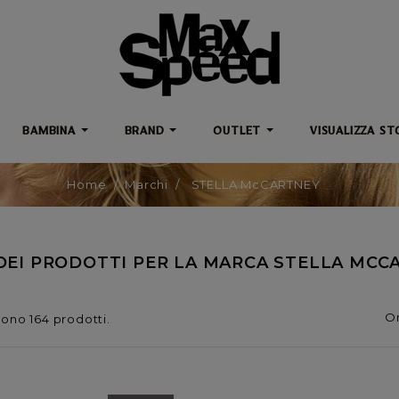
BAMBINA
BRAND
OUTLET
VISUALIZZA ST
Home
Marchi
STELLA McCARTNEY
DEI PRODOTTI PER LA MARCA STELLA MCC
Or
sono 164 prodotti.