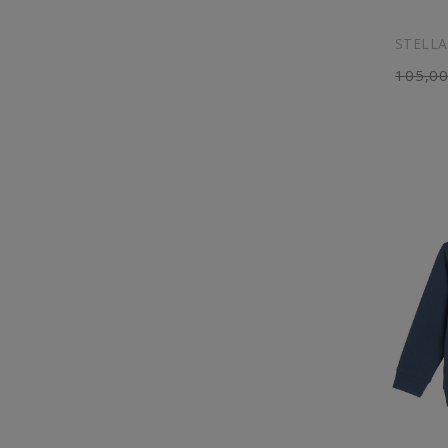
STELLA
105,00
AGG