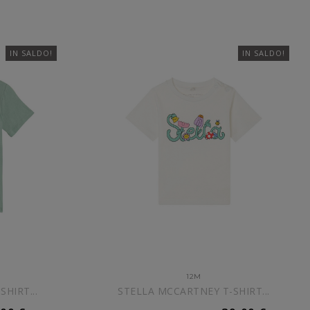
IN SALDO!
IN SALDO!
12M
HIRT...
STELLA MCCARTNEY T-SHIRT...