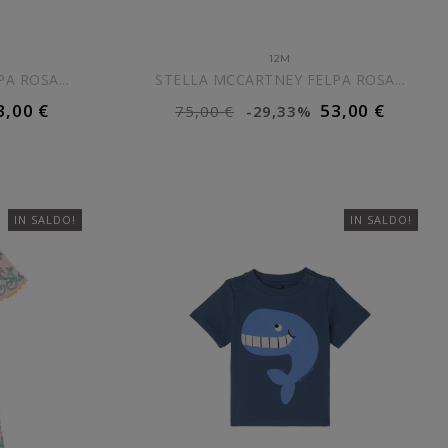
12M
A ROSA...
STELLA MCCARTNEY FELPA ROSA...
3,00 €
53,00 €
75,00 €
-29,33%
ELLO
AGGIUNGI AL CARRELLO
IN SALDO!
IN SALDO!