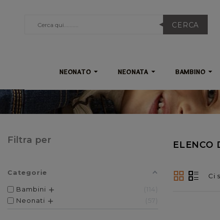
CERCA
NEONATO
NEONATA
BAMBINO
Filtra per
ELENCO 
Categorie
Ci 
Bambini
114
Neonati
57