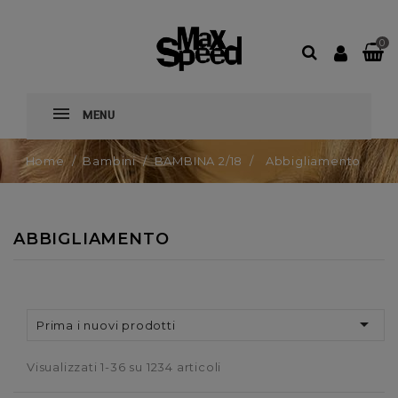
0
MENU
Home
Bambini
BAMBINA 2/18
Abbigliamento
ABBIGLIAMENTO

Prima i nuovi prodotti
Visualizzati 1-36 su 1234 articoli