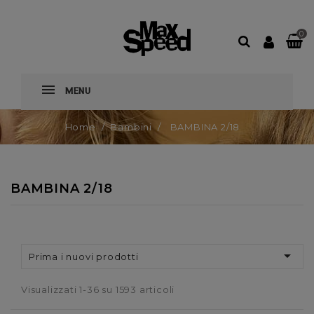
0
MENU
Home
Bambini
BAMBINA 2/18
BAMBINA 2/18

Prima i nuovi prodotti
Visualizzati 1-36 su 1593 articoli