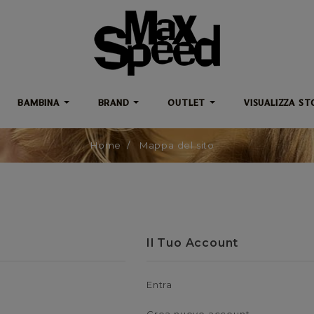
BAMBINA
BRAND
OUTLET
VISUALIZZA ST
Home
Mappa del sito
Il Tuo Account
Entra